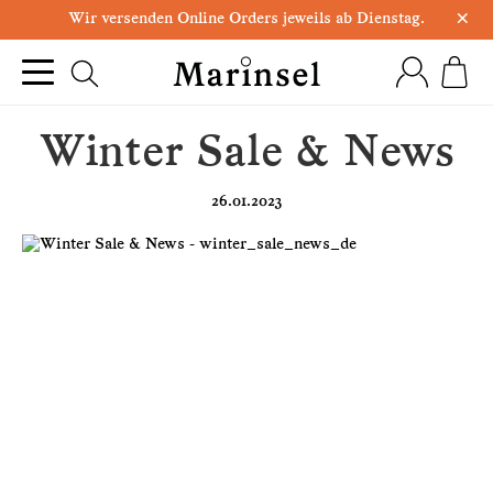
×
Wir versenden Online Orders jeweils ab Dienstag.
Winter Sale & News
26.01.2023