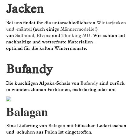
Jacken
Bei uns findet ihr die unterschiedlichsten
Winterjacken
und -mäntel
(auch einige
Männermodelle!
)
von
Selfhood
,
Elvine
und
Thinking MU
. Wir achten auf
nachhaltige und wetterfeste Materialien –
optimal für die kalten Wintermonate.
Bufandy
Die kuschligen Alpaka-Schals von
Bufandy
sind zurück
in wunderschönen Farbtönen, mehrfarbig oder uni
Balagan
Eine Lieferung von
Balagan
mit hübschen Ledertaschen
und -schuhen aus Polen ist eingetroffen.