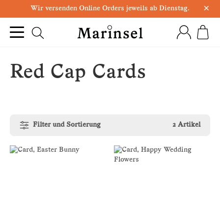
×
Wir versenden Online Orders jeweils ab Dienstag.
Red Cap Cards
Filter und Sortierung
2 Artikel