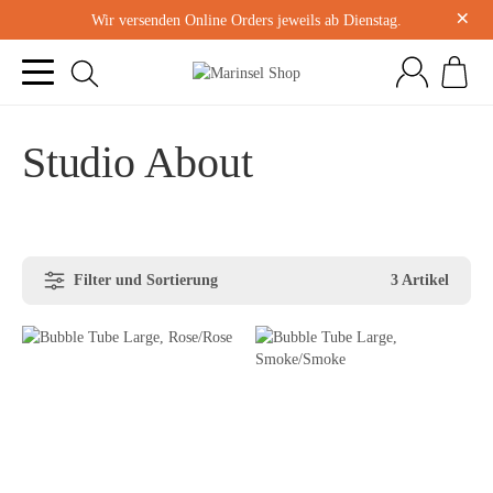
×
Wir versenden Online Orders jeweils ab Dienstag.
Studio About
Filter und Sortierung
3 Artikel