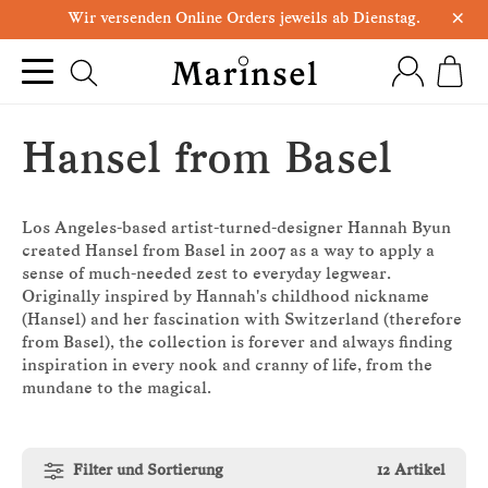
×
Wir versenden Online Orders jeweils ab Dienstag.
Hansel from Basel
Los Angeles-based artist-turned-designer Hannah Byun
created Hansel from Basel in 2007 as a way to apply a
sense of much-needed zest to everyday legwear.
Originally inspired by Hannah's childhood nickname
(Hansel) and her fascination with Switzerland (therefore
from Basel), the collection is forever and always finding
inspiration in every nook and cranny of life, from the
mundane to the magical.
Filter und Sortierung
12 Artikel