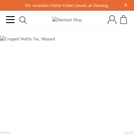
×
Wir versenden Online Orders jeweils ab Dienstag.