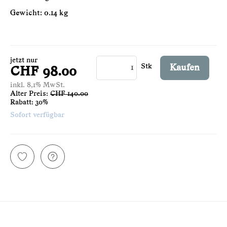
Gewicht: 0.14 kg
jetzt nur
Stk
Kaufen
CHF 98.00
inkl. 8,1% MwSt.
Alter Preis:
CHF 140.00
Rabatt:
30%
Sofort verfügbar