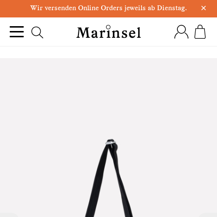
×
Wir versenden Online Orders jeweils ab Dienstag.