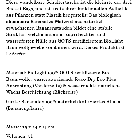
Diese wandelbare Schultertasche ist die kleinste der drei
Bucket Bags, und ist, trotz ihrer funktionellen Ästhetik,
aus Pflanzen statt Plastik hergestellt: Das biologisch
abbaubare Bananatex Material aus natürlich
gewachsenen Bananenstauden bildet eine stabile
Struktur, welche mit einer superleichten und
wasserfesten Hülle aus GOTS-zertifiziertem BioLight-
Baumwollgewebe kombiniert wird. Dieses Produkt ist
Lederfrei.
Material: BioLight 100% GOTS zertifizierte Bio-
Baumwolle, wasserabweisende Ruco-Dry Eco Plus
Ausrüstung (Vorderseite) & wasserdichte natürliche
Wachs-Beschichtung (Rückseite)
Gurte: Bananatex 100% natürlich kultiviertes Abacá
(Bananenpflanze)
Masse: 29 x 24 x 14 cm
Volumen: 3 l