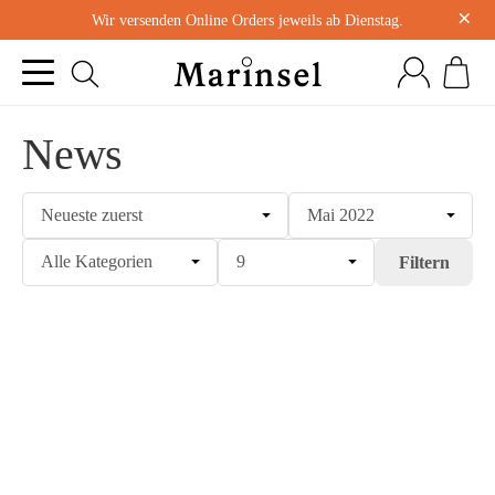
×
Wir versenden Online Orders jeweils ab Dienstag.
News
Filtern