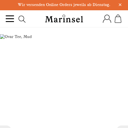
×
Wir versenden Online Orders jeweils ab Dienstag.