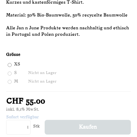
Kurzes und kastenförmiges T-Shirt.
Material: 50% Bio-Baumwolle, 50% recycelte Baumwolle
Alle Jan n June Produkte werden nachhaltig und ethisch
in Portugal und Polen produziert.
Grösse
XS
S
Nicht an Lager
M
Nicht an Lager
CHF 55.00
inkl. 8,1% MwSt.
Sofort verfügbar
Stk
Kaufen