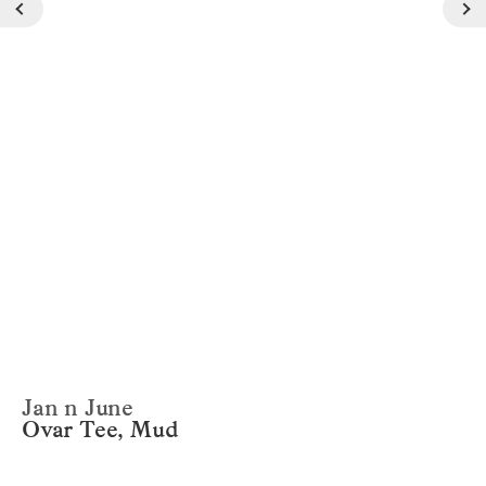
Jan n June
Ovar Tee, Mud