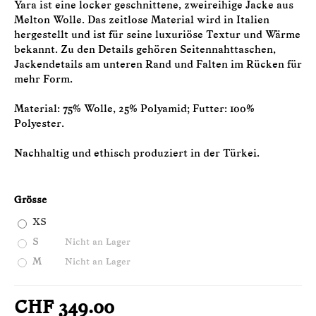
Yara ist eine locker geschnittene, zweireihige Jacke aus
Melton Wolle. Das zeitlose Material wird in Italien
hergestellt und ist für seine luxuriöse Textur und Wärme
bekannt. Zu den Details gehören Seitennahttaschen,
Jackendetails am unteren Rand und Falten im Rücken für
mehr Form.
Material: 75% Wolle, 25% Polyamid; Futter: 100%
Polyester.
Nachhaltig und ethisch produziert in der Türkei.
Grösse
XS
S
Nicht an Lager
M
Nicht an Lager
CHF 349.00