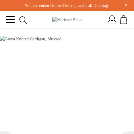
×
Wir versenden Online Orders jeweils ab Dienstag.