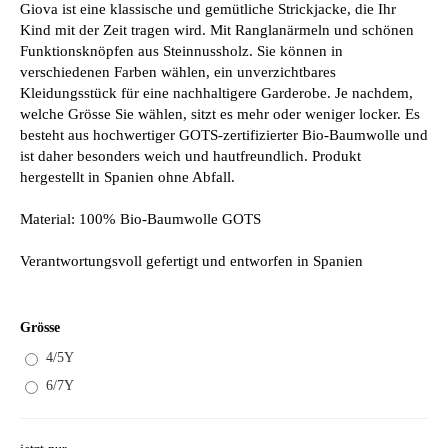
Giova ist eine klassische und gemütliche Strickjacke, die Ihr
Kind mit der Zeit tragen wird. Mit Ranglanärmeln und schönen
Funktionsknöpfen aus Steinnussholz. Sie können in
verschiedenen Farben wählen, ein unverzichtbares
Kleidungsstück für eine nachhaltigere Garderobe. Je nachdem,
welche Grösse Sie wählen, sitzt es mehr oder weniger locker. Es
besteht aus hochwertiger GOTS-zertifizierter Bio-Baumwolle und
ist daher besonders weich und hautfreundlich. Produkt
hergestellt in Spanien ohne Abfall.
Material: 100% Bio-Baumwolle GOTS
Verantwortungsvoll gefertigt und entworfen in Spanien
Grösse
4/5Y
6/7Y