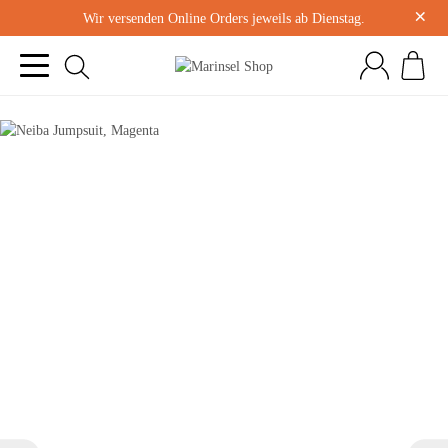
×
Wir versenden Online Orders jeweils ab Dienstag.