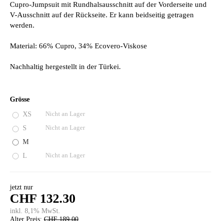
Cupro-Jumpsuit mit Rundhalsausschnitt auf der Vorderseite und
V-Ausschnitt auf der Rückseite. Er kann beidseitig getragen
werden.
Material: 66% Cupro, 34% Ecovero-Viskose
Nachhaltig hergestellt in der Türkei.
Grösse
XS
Nicht an Lager
S
Nicht an Lager
M
L
Nicht an Lager
jetzt nur
CHF 132.30
inkl. 8,1% MwSt.
Alter Preis:
CHF 189.00