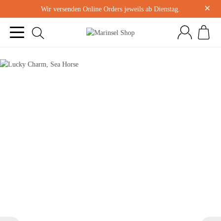
×
Wir versenden Online Orders jeweils ab Dienstag.