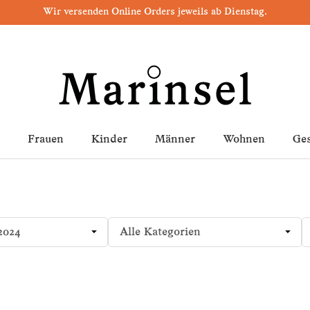
Wir versenden Online Orders jeweils ab Dienstag.
Frauen
Kinder
Männer
Wohnen
Ge