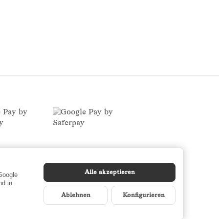
Alle akzeptieren
 Google
d in
Ablehnen
Konfigurieren