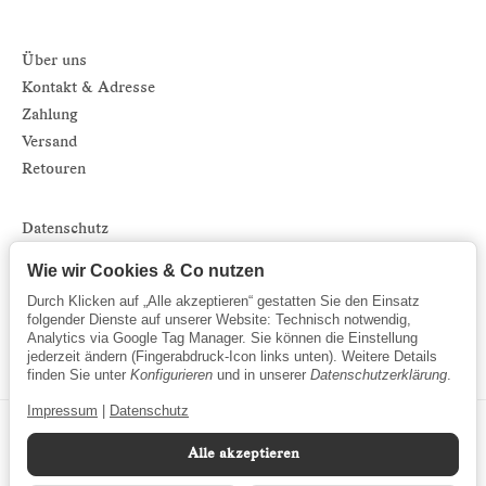
Über uns
Kontakt & Adresse
Zahlung
Versand
Retouren
Datenschutz
Impressum
Wie wir Cookies & Co nutzen
AGB
Durch Klicken auf „Alle akzeptieren“ gestatten Sie den Einsatz
Sitemap
folgender Dienste auf unserer Website: Technisch notwendig,
Analytics via Google Tag Manager. Sie können die Einstellung
Newsletter
jederzeit ändern (Fingerabdruck-Icon links unten). Weitere Details
finden Sie unter
Konfigurieren
und in unserer
Datenschutzerklärung
.
Impressum
|
Datenschutz
Alle akzeptieren