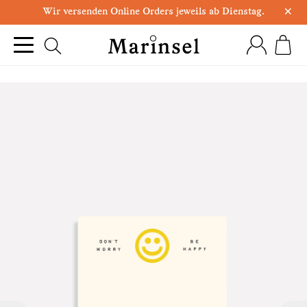
×
Wir versenden Online Orders jeweils ab Dienstag.