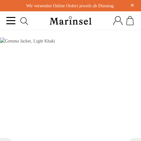
×
Wir versenden Online Orders jeweils ab Dienstag.