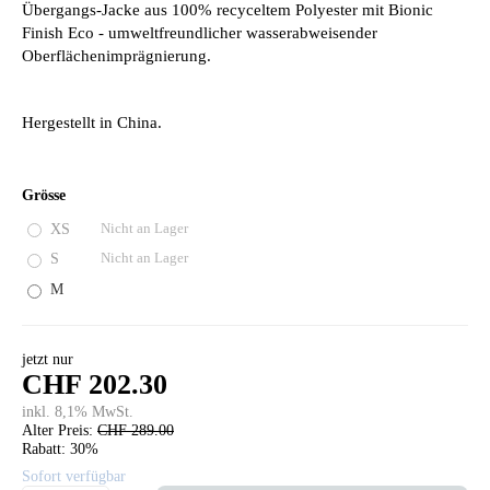
Übergangs-Jacke aus 100% recyceltem Polyester mit Bionic
Finish Eco - umweltfreundlicher wasserabweisender
Oberflächenimprägnierung.
Hergestellt in China.
Grösse
XS
Nicht an Lager
S
Nicht an Lager
M
jetzt nur
CHF 202.30
inkl. 8,1% MwSt.
Alter Preis:
CHF 289.00
Rabatt:
30%
Sofort verfügbar