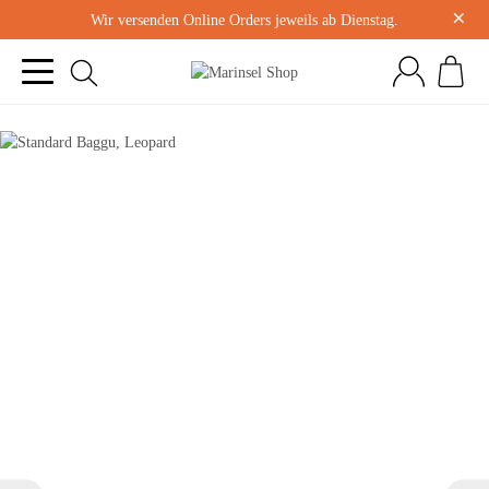
×
Wir versenden Online Orders jeweils ab Dienstag.