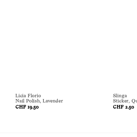
Licia Florio
Slinga
Nail Polish, Lavender
Sticker, Q
CHF 19.50
CHF 2.50