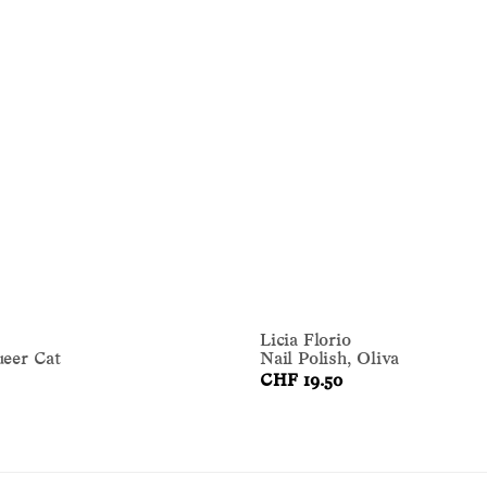
Licia Florio
ueer Cat
Nail Polish, Oliva
CHF 19.50