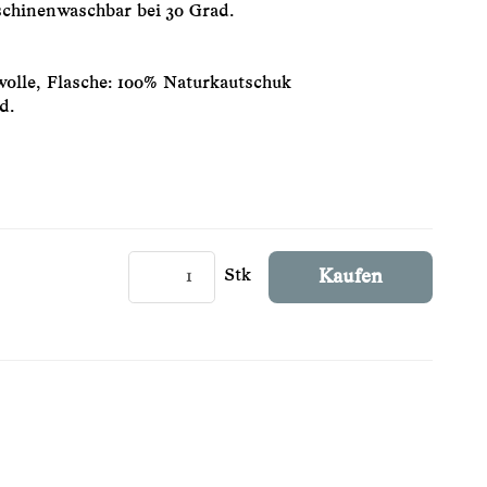
chinenwaschbar bei 30 Grad.
olle, Flasche: 100% Naturkautschuk
d.
Stk
Kaufen