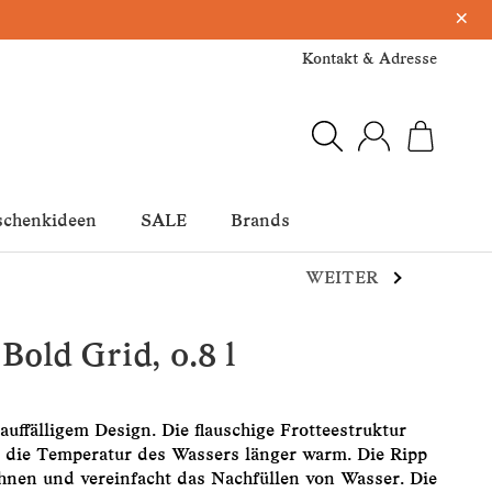
×
Kontakt & Adresse
schenkideen
SALE
Brands
WEITER
Bold Grid, 0.8 l
auffälligem Design. Die flauschige Frotteestruktur
lt die Temperatur des Wassers länger warm. Die Ripp
ehnen und vereinfacht das Nachfüllen von Wasser. Die