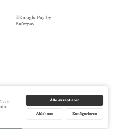
Alle akzeptieren
 Google
d in
Ablehnen
Konfigurieren