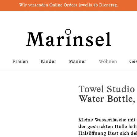
Wir versenden Online Orders jeweils ab Dienstag.
Frauen
Kinder
Männer
Wohnen
Ge
Towel Studio
Water Bottle, 
Kleine Wasserflasche mit 
der gestrickten Hülle hä
Halsöffnung lässt sich d