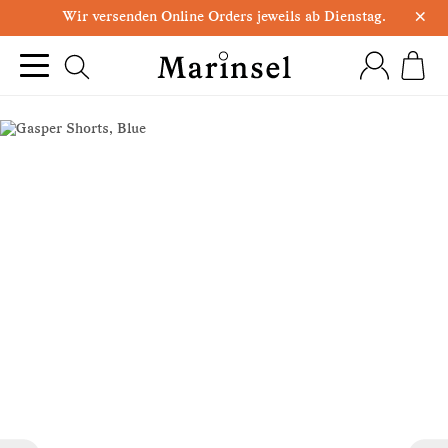
×
Wir versenden Online Orders jeweils ab Dienstag.