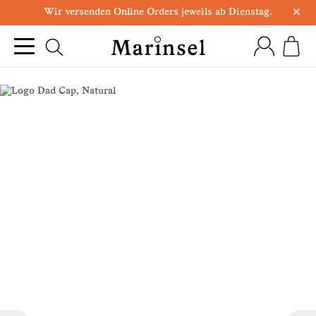
×
Wir versenden Online Orders jeweils ab Dienstag.