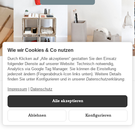
Wie wir Cookies & Co nutzen
Durch Klicken auf „Alle akzeptieren“ gestatten Sie den Einsatz
folgender Dienste auf unserer Website: Technisch notwendig,
Analytics via Google Tag Manager. Sie können die Einstellung
jederzeit ändern (Fingerabdruck-Icon links unten). Weitere Details
finden Sie unter
Konfigurieren
und in unserer
Datenschutzerklärung
.
Impressum
|
Datenschutz
Alle akzeptieren
*
Alle Preise inkl. gesetzlicher MwSt.
Ablehnen
Konfigurieren
© Marinsel GmbH