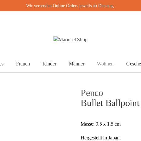
Wir versenden Online Orders jeweils ab Dienstag.
es
Frauen
Kinder
Männer
Wohnen
Gesche
Penco
Bullet Ballpoint
Masse: 9.5 x 1.5 cm
Hergestellt in Japan.