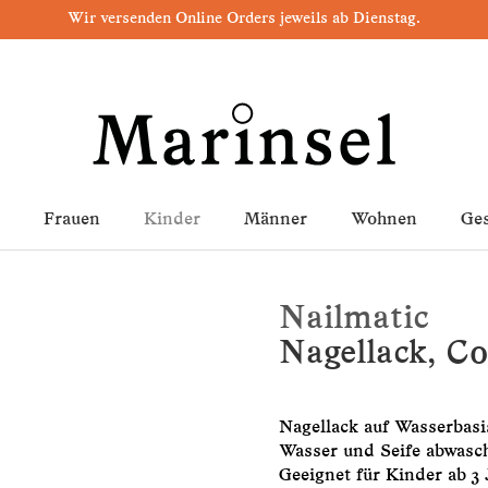
Wir versenden Online Orders jeweils ab Dienstag.
Frauen
Kinder
Männer
Wohnen
Ge
Nailmatic
Nagellack, Co
Nagellack auf Wasserbasi
Wasser und Seife abwasc
Geeignet für Kinder ab 3 