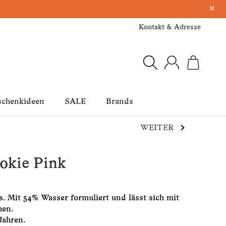
×
Kontakt & Adresse
schenkideen
SALE
Brands
WEITER
okie Pink
s. Mit 54% Wasser formuliert und lässt sich mit
hen.
Jahren.