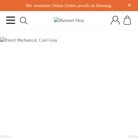
×
Wir versenden Online Orders jeweils ab Dienstag.