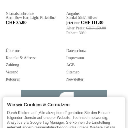
Niemalsmehrohne
Angulus
Arch Bow Ear, Light Pink/Blue
Sandal 5637, Silver
CHF 35.00
CHF 111.30
jetzt nur
Alter Preis:
CHF 159.00
Rabatt:
30%
Über uns
Datenschutz
Kontakt & Adresse
Impressum
Zahlung
AGB
Versand
Sitemap
Retouren
Newsletter
Wie wir Cookies & Co nutzen
Durch Klicken auf „Alle akzeptieren“ gestatten Sie den Einsatz
folgender Dienste auf unserer Website: Technisch notwendig,
Analytics via Google Tag Manager. Sie können die Einstellung
jederzeit ändern (Fingerabdruck-Icon links unten). Weitere Details