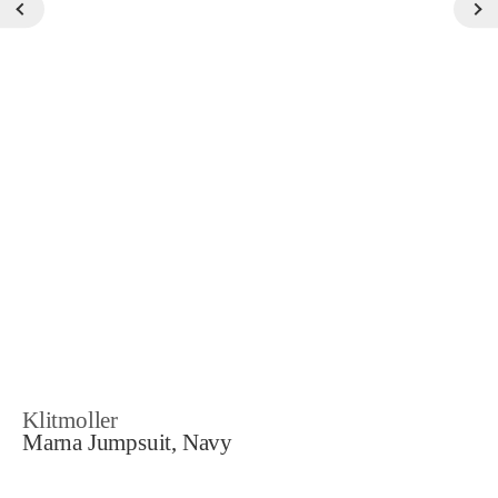
Klitmoller
Marna Jumpsuit, Navy