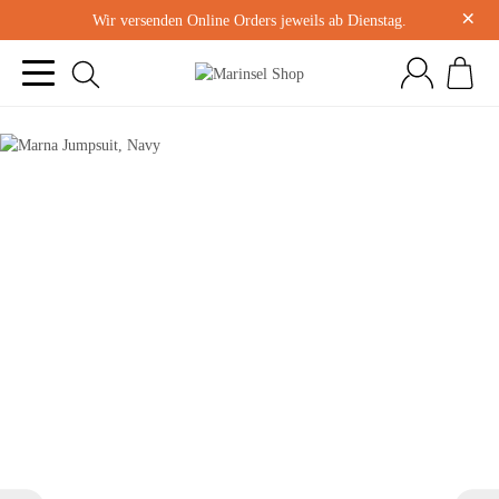
×
Wir versenden Online Orders jeweils ab Dienstag.