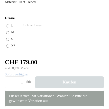
Material: 100% Tencel
Grösse
L
Nicht an Lager
M
S
XS
CHF 179.00
inkl. 8,1% MwSt.
Sofort verfügbar
Kaufen
Stk
Dieser Artikel hat Variationen. Wählen Sie bitte die
gewünschte Variation aus.