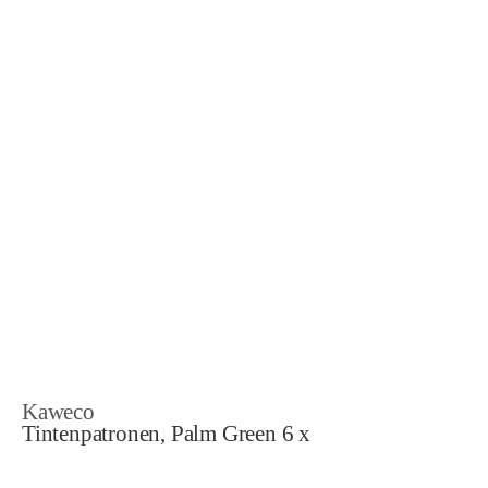
Kaweco
Tintenpatronen, Palm Green 6 x