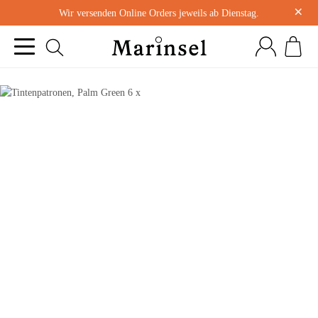
×
Wir versenden Online Orders jeweils ab Dienstag.