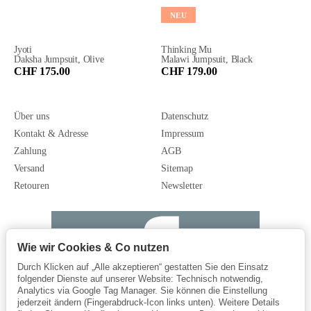
NEU
Jyoti
Thinking Mu
Daksha Jumpsuit, Olive
Malawi Jumpsuit, Black
CHF 175.00
CHF 179.00
Über uns
Datenschutz
Kontakt & Adresse
Impressum
Zahlung
AGB
Versand
Sitemap
Retouren
Newsletter
Wie wir Cookies & Co nutzen
Durch Klicken auf „Alle akzeptieren“ gestatten Sie den Einsatz
folgender Dienste auf unserer Website: Technisch notwendig,
Analytics via Google Tag Manager. Sie können die Einstellung
jederzeit ändern (Fingerabdruck-Icon links unten). Weitere Details