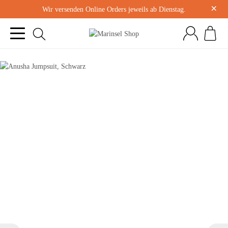
×
Wir versenden Online Orders jeweils ab Dienstag.