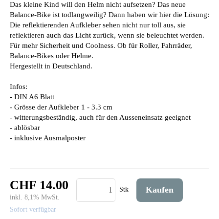
Das kleine Kind will den Helm nicht aufsetzen? Das neue
Balance-Bike ist todlangweilig? Dann haben wir hier die Lösung:
Die reflektierenden Aufkleber sehen nicht nur toll aus, sie
reflektieren auch das Licht zurück, wenn sie beleuchtet werden.
Für mehr Sicherheit und Coolness. Ob für Roller, Fahrräder,
Balance-Bikes oder Helme.
Hergestellt in Deutschland.
Infos:
- DIN A6 Blatt
- Grösse der Aufkleber 1 - 3.3 cm
- witterungsbeständig, auch für den Ausseneinsatz geeignet
- ablösbar
- inklusive Ausmalposter
CHF 14.00
Kaufen
Stk
inkl. 8,1% MwSt.
Sofort verfügbar