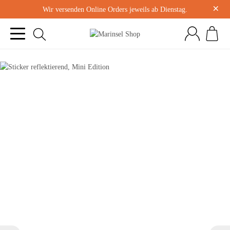
×
Wir versenden Online Orders jeweils ab Dienstag.