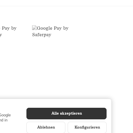
Alle akzeptieren
 Google
d in
Ablehnen
Konfigurieren