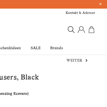
×
Kontakt & Adresse
schenkideen
SALE
Brands
WEITER
sers, Black
Lenzing Ecovero)