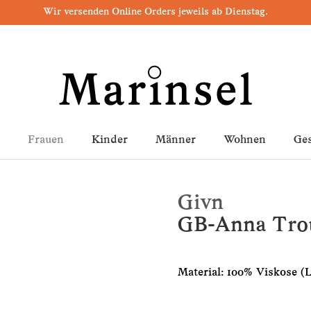
Wir versenden Online Orders jeweils ab Dienstag.
Frauen
Kinder
Männer
Wohnen
Ge
Givn
GB-Anna Trou
Material: 100% Viskose (