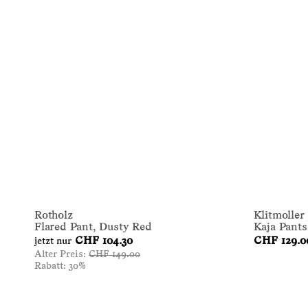
Rotholz
Klitmoller
Flared Pant, Dusty Red
Kaja Pants
CHF 104.30
CHF 129.0
jetzt nur
Alter Preis:
CHF 149.00
Rabatt:
30%