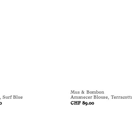
Mus & Bombon
, Surf Blue
Amanecer Blouse, Terracott
0
CHF 89.00