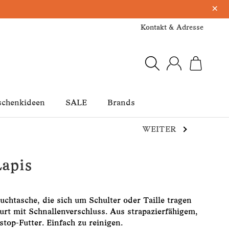
×
Kontakt & Adresse
schenkideen
SALE
Brands
WEITER
Lapis
chtasche, die sich um Schulter oder Taille tragen
gurt mit Schnallenverschluss. Aus strapazierfähigem,
top-Futter. Einfach zu reinigen.