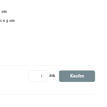
5 cm
1 x 5 cm
Stk
Kaufen