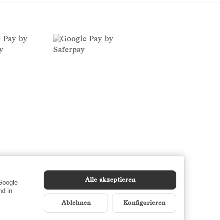
Alle akzeptieren
 Google
d in
Ablehnen
Konfigurieren