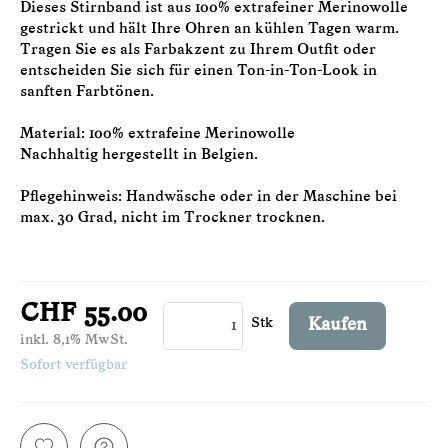
Dieses Stirnband ist aus 100% extrafeiner Merinowolle
gestrickt und hält Ihre Ohren an kühlen Tagen warm.
Tragen Sie es als Farbakzent zu Ihrem Outfit oder
entscheiden Sie sich für einen Ton-in-Ton-Look in
sanften Farbtönen.
Material: 100% extrafeine Merinowolle
Nachhaltig hergestellt in Belgien.
Pflegehinweis: Handwäsche oder in der Maschine bei
max. 30 Grad, nicht im Trockner trocknen.
CHF 55.00
Stk
Kaufen
inkl. 8,1% MwSt.
Sofort verfügbar