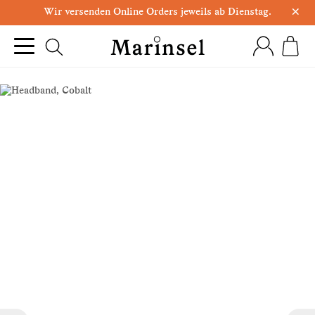
×
Wir versenden Online Orders jeweils ab Dienstag.