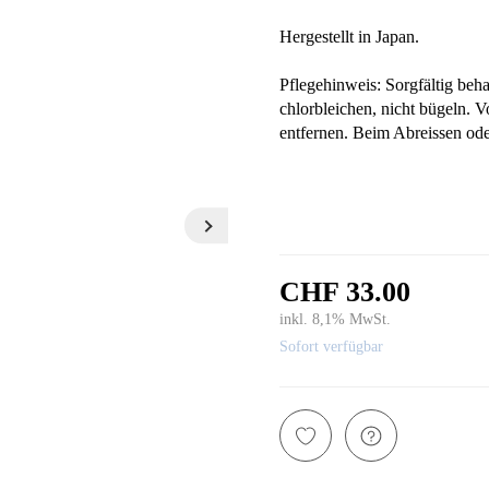
Hergestellt in Japan.
Pflegehinweis: Sorgfältig beh
chlorbleichen, nicht bügeln. V
entfernen. Beim Abreissen o
CHF 33.00
inkl. 8,1% MwSt.
Sofort verfügbar