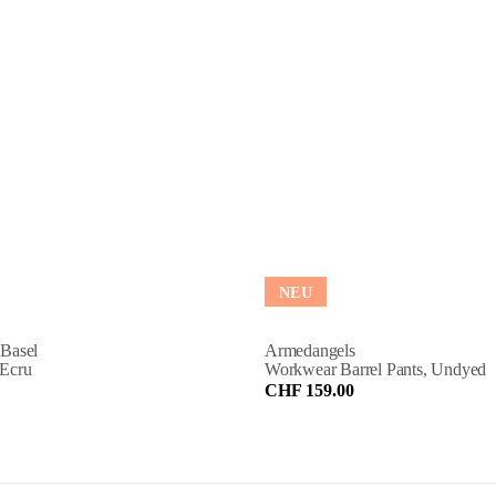
NEU
 Basel
Armedangels
 Ecru
Workwear Barrel Pants, Undyed
CHF 159.00