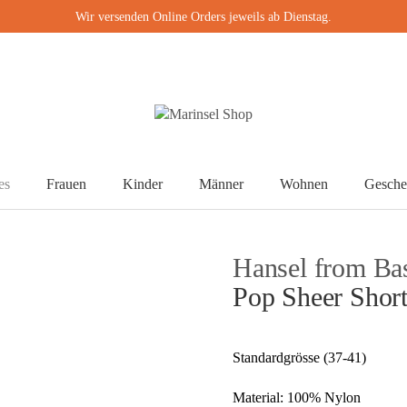
Wir versenden Online Orders jeweils ab Dienstag.
es
Frauen
Kinder
Männer
Wohnen
Gesche
Hansel from Ba
Pop Sheer Shor
Standardgrösse (37-41)
Material: 100% Nylon