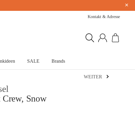
×
Kontakt & Adresse
nkideen
SALE
Brands
WEITER
sel
t Crew, Snow