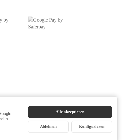
Alle akzeptieren
 Google
d in
Ablehnen
Konfigurieren