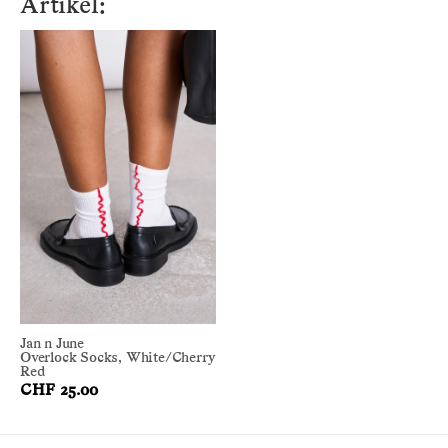
Artikel:
Jan n June
Overlock Socks, White/Cherry
Red
CHF 25.00