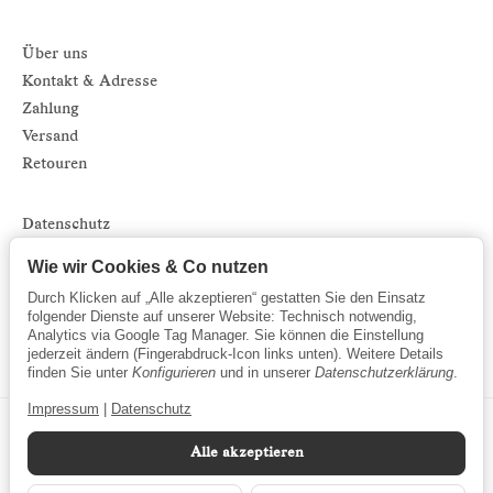
Über uns
Kontakt & Adresse
Zahlung
Versand
Retouren
Datenschutz
Impressum
Wie wir Cookies & Co nutzen
AGB
Durch Klicken auf „Alle akzeptieren“ gestatten Sie den Einsatz
Sitemap
folgender Dienste auf unserer Website: Technisch notwendig,
Analytics via Google Tag Manager. Sie können die Einstellung
Newsletter
jederzeit ändern (Fingerabdruck-Icon links unten). Weitere Details
finden Sie unter
Konfigurieren
und in unserer
Datenschutzerklärung
.
Impressum
|
Datenschutz
Alle akzeptieren